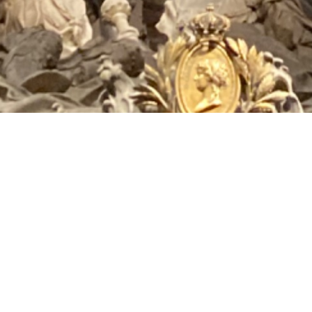
Kapuzinergruft
Die Grablegestelle der Familie